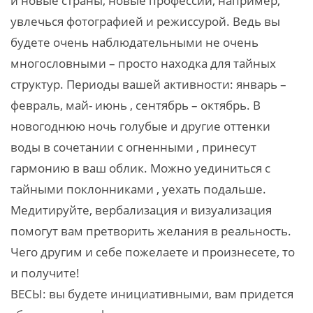
и новые страны, новые профессии, например,
увлечься фотографией и режиссурой. Ведь вы
будете очень наблюдательными не очень
многословными – просто находка для тайных
структур. Периоды вашей активности: январь –
февраль, май- июнь , сентябрь – октябрь. В
новогоднюю ночь голубые и другие оттенки
воды в сочетании с огненными , принесут
гармонию в ваш облик. Можно уединиться с
тайными поклонниками , уехать подальше.
Медитируйте, вербализация и визуализация
помогут вам претворить желания в реальность.
Чего другим и себе пожелаете и произнесете, то
и получите!
ВЕСЫ: вы будете инициативными, вам придется