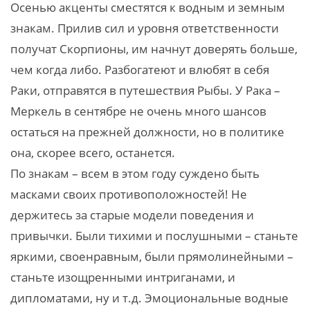
Осенью акценты сместятся к водным и земным
знакам. Прилив сил и уровня ответственности
получат Скорпионы, им начнут доверять больше,
чем когда либо. Разбогатеют и влюбят в себя
Раки, отправятся в путешествия Рыбы. У Рака –
Меркель в сентябре не очень много шансов
остаться на прежней должности, но в политике
она, скорее всего, останется.
По знакам – всем в этом году суждено быть
масками своих противоположностей! Не
держитесь за старые модели поведения и
привычки. Были тихими и послушными – станьте
яркими, своенравным, были прямолинейными –
станьте изощренными интриганами, и
дипломатами, ну и т.д. Эмоциональные водные