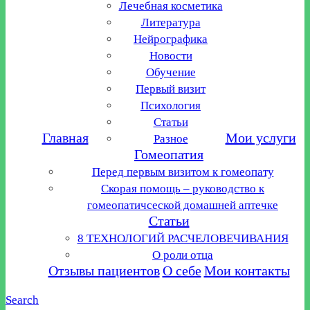
Лечебная косметика
Литература
Нейрографика
Новости
Обучение
Первый визит
Психология
Статьи
Главная
Мои услуги
Разное
Гомеопатия
Перед первым визитом к гомеопату
Скорая помощь – руководство к
гомеопатичсеской домашней аптечке
Статьи
8 ТЕХНОЛОГИЙ РАСЧЕЛОВЕЧИВАНИЯ
О роли отца
Отзывы пациентов
О себе
Мои контакты
Search