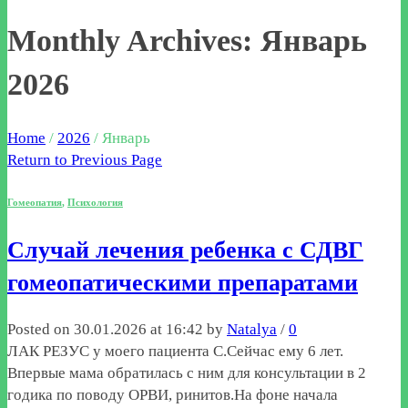
Monthly Archives: Январь
2026
Home
/
2026
/
Январь
Return to Previous Page
Гомеопатия
,
Психология
Случай лечения ребенка с СДВГ
гомеопатическими препаратами
Posted on 30.01.2026 at 16:42 by
Natalya
/
0
ЛАК РЕЗУС у моего пациента С.Сейчас ему 6 лет.
Впервые мама обратилась с ним для консультации в 2
годика по поводу ОРВИ, ринитов.На фоне начала