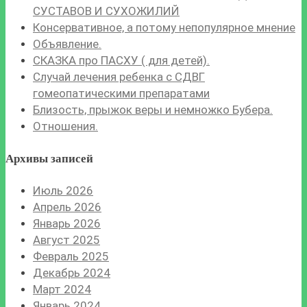
СУСТАВОВ И СУХОЖИЛИЙ
Консервативное, а потому непопулярное мнение
Объявление.
СКАЗКА про ПАСХУ ( для детей).
Случай лечения ребенка с СДВГ
гомеопатическими препаратами
Близость, прыжок веры и немножко Бубера.
Отношения.
Архивы записей
Июль 2026
Апрель 2026
Январь 2026
Август 2025
Февраль 2025
Декабрь 2024
Март 2024
Январь 2024