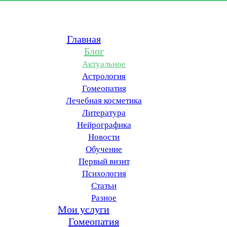
Главная
Блог
Актуальное
Астрология
Гомеопатия
Лечебная косметика
Литература
Нейрографика
Новости
Обучение
Первый визит
Психология
Статьи
Разное
Мои услуги
Гомеопатия