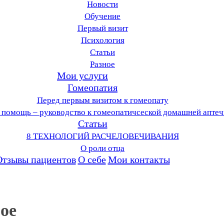
Новости
Обучение
Первый визит
Психология
Статьи
Разное
Мои услуги
Гомеопатия
Перед первым визитом к гомеопату
 помощь – руководство к гомеопатичсеской домашней аптеч
Статьи
8 ТЕХНОЛОГИЙ РАСЧЕЛОВЕЧИВАНИЯ
О роли отца
Отзывы пациентов
О себе
Мои контакты
ное