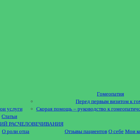
Гомеопатия
Перед первым визитом к го
ои услуги
Скорая помощь – руководство к гомеопатич
Статьи
ГИЙ РАСЧЕЛОВЕЧИВАНИЯ
О роли отца
Отзывы пациентов
О себе
Мои к