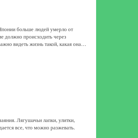
 Японии больше людей умерло от
ие должно происходить через
Важно видеть жизнь такой, какая она…
чаяния. Лягушачьи лапки, улитки,
ается все, что можно разжевать.