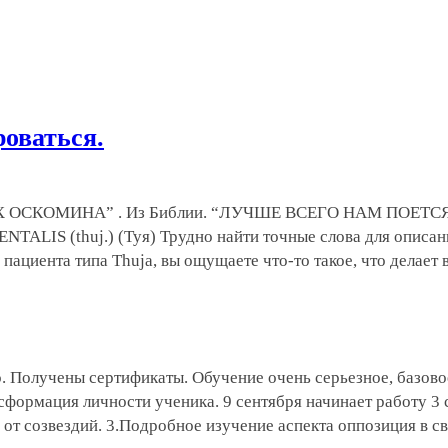
роваться.
 ОСКОМИНА” . Из Библии. “ЛУЧШЕ ВСЕГО НАМ ПОЕТС
S (thuj.) (Туя) Трудно найти точные слова для описания
пациента типа Thuja, вы ощущаете что-то такое, что делает
о. Получены сертификаты. Обучение очень серьезное, базово
нсформация личности ученика. 9 сентября начинает работу 3
и от созвездий. 3.Подробное изучение аспекта оппозиция в 