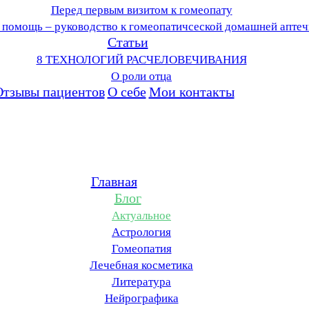
Перед первым визитом к гомеопату
 помощь – руководство к гомеопатичсеской домашней аптеч
Статьи
8 ТЕХНОЛОГИЙ РАСЧЕЛОВЕЧИВАНИЯ
О роли отца
Отзывы пациентов
О себе
Мои контакты
Главная
Блог
Актуальное
Астрология
Гомеопатия
Лечебная косметика
Литература
Нейрографика