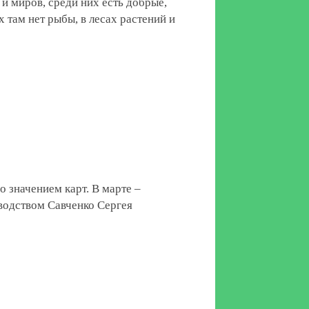
 и миров, среди них есть добрые,
 там нет рыбы, в лесах растений и
 значением карт. В марте –
водством Савченко Сергея