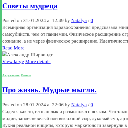
Советы мудреца
Posted on 31.01.2024 at 12:49 by
Natalya
/
0
Всемирная организация здравоохранения предсказала эпид
самоубийств, чем от пандемии. Физическое расширение ог
сознание, а не через физическое расширение. Идентичност
Read More
View large
More details
Актуальное
,
Разное
Про жизнь. Мудрые мысли.
Posted on 28.01.2024 at 22:06 by
Natalya
/
0
Сидел я как-то, ел шашлык и размышлял о всяком. Что тако
мидии, заплесневелый или высохший сыр, луковый суп, арт
Кухня реальной нищеты, которую маркетологи завернули 