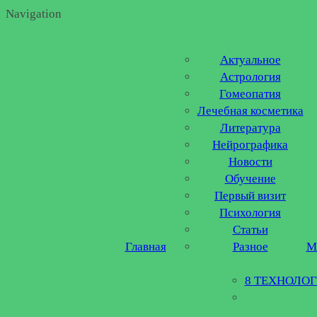
Navigation
Блог
Актуальное
Астрология
Гомеопатия
Лечебная косметика
Литература
Нейрографика
Новости
Обучение
Первый визит
Психология
Статьи
Главная
Разное
М
8 ТЕХНОЛО