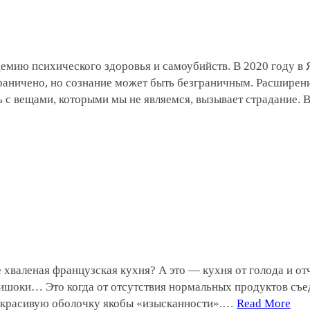
емию психического здоровья и самоубийств. В 2020 году в
раничено, но сознание может быть безграничным. Расширен
ь с вещами, которыми мы не являемся, вызывает страдание. 
е хваленая французская кухня? А это — кухня от голода и от
ишоки… Это когда от отсутствия нормальных продуктов съед
в красивую оболочку якобы «изысканности».…
Read More