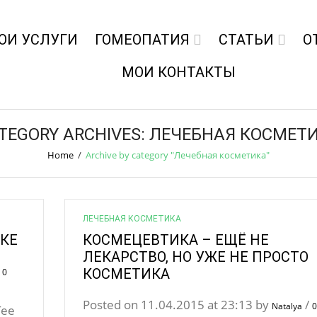
ОИ УСЛУГИ
ГОМЕОПАТИЯ
СТАТЬИ
О
МОИ КОНТАКТЫ
TEGORY ARCHIVES: ЛЕЧЕБНАЯ КОСМЕТ
Home
/
Archive by category "Лечебная косметика"
ЛЕЧЕБНАЯ КОСМЕТИКА
КЕ
КОСМЕЦЕВТИКА – ЕЩЁ НЕ
ЛЕКАРСТВО, НО УЖЕ НЕ ПРОСТО
/
КОСМЕТИКА
0
Posted on 11.04.2015 at 23:13 by
/
Natalya
0
Tee