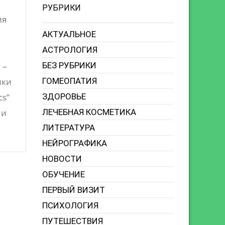
РУБРИКИ
ия
АКТУАЛЬНОЕ
АСТРОЛОГИЯ
БЕЗ РУБРИКИ
 –
ГОМЕОПАТИЯ
ики
ЗДОРОВЬЕ
cs”
ЛЕЧЕБНАЯ КОСМЕТИКА
 и
ЛИТЕРАТУРА
НЕЙРОГРАФИКА
НОВОСТИ
ОБУЧЕНИЕ
ПЕРВЫЙ ВИЗИТ
ПСИХОЛОГИЯ
ПУТЕШЕСТВИЯ