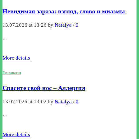
Невидимая зараза: взгляд, слово и миазмы
13.07.2026 at 13:26 by
Natalya
/
0
…
More details
Гомеопатия
Спасите свой нос – Аллергия
13.07.2026 at 13:02 by
Natalya
/
0
…
More details