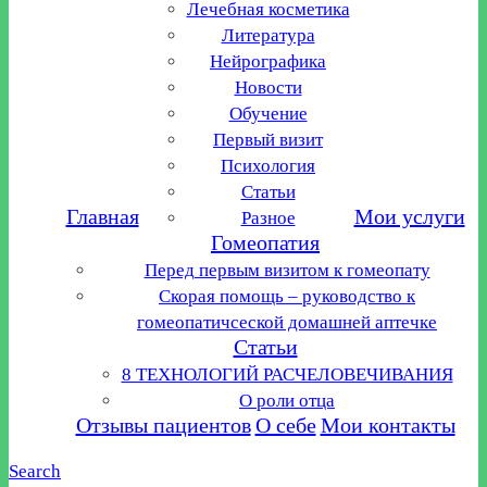
Лечебная косметика
Литература
Нейрографика
Новости
Обучение
Первый визит
Психология
Статьи
Главная
Мои услуги
Разное
Гомеопатия
Перед первым визитом к гомеопату
Скорая помощь – руководство к
гомеопатичсеской домашней аптечке
Статьи
8 ТЕХНОЛОГИЙ РАСЧЕЛОВЕЧИВАНИЯ
О роли отца
Отзывы пациентов
О себе
Мои контакты
Search