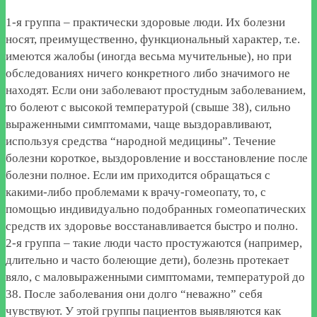
1-я группа – практически здоровые люди. Их болезни
носят, преимущественно, функциональный характер, т.е.
имеются жалобы (иногда весьма мучительные), но при
обследованиях ничего конкретного либо значимого не
находят. Если они заболевают простудным заболеванием,
то болеют с высокой температурой (свыше 38), сильно
выраженными симптомами, чаще выздоравливают,
используя средства “народной медицины”. Течение
болезни короткое, выздоровление и восстановление после
болезни полное. Если им приходится обращаться с
какими-либо проблемами к врачу-гомеопату, то, с
помощью индивидуально подобранных гомеопатических
средств их здоровье восстанавливается быстро и полно.
2-я группа – такие люди часто простужаются (например,
длительно и часто болеющие дети), болезнь протекает
вяло, с маловыраженными симптомами, температурой до
38. После заболевания они долго “неважно” себя
чувствуют. У этой группы пациентов выявляются как