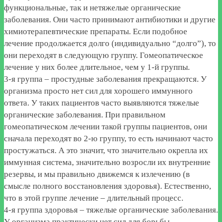
функциональные, так и нетяжелые органические
заболевания. Они часто принимают антибиотики и другие
химиотерапевтические препараты. Если подобное
лечение продолжается долго (индивидуально “долго”), то
они переходят в следующую группу. Гомеопатическое
лечение у них более длительное, чем у 1-й группы.
3-я группа – простудные заболевания прекращаются. У
организма просто нет сил для хорошего иммунного
ответа. У таких пациентов часто выявляются тяжелые
органические заболевания. При правильном
гомеопатическом лечении такой группы пациентов, они
сначала переходят во 2-ю группу, то есть начинают часто
простужаться. А это значит, что значительно окрепла их
иммунная система, значительно возросли их внутренние
резервы, и мы правильно движемся к излечению (в
смысле полного восстановления здоровья). Естественно,
что в этой группе лечение – длительный процесс.
4-я группа здоровья – тяжелые органические заболевания.
У организма практически нет сил для борьбы.