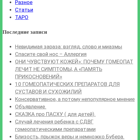
Разное
Статьи
ТАРО
Последние записи
Невидимая зараза: взгляд, слово и миазмы
Спасите свой нос – Аллергия
ОНИ ЧУВСТВУЮТ КОЖЕЙ»: ПОЧЕМУ ГОМЕОПАТ
ЛЕЧИТ НЕ СИМПТОМЫ, А «ПАМЯТЬ
ПРИКОСНОВЕНИЙ»
10 ГОМЕОПАТИЧЕСКИХ ПРЕПАРАТОВ ДЛЯ
СУСТАВОВ И СУХОЖИЛИЙ
Консервативное, а потому непопулярное мнение
Объявление.
СКАЗКА про ПАСХУ ( для детей).
Случай лечения ребенка с СДВГ
гомеопатическими препаратами
Близость, прыжок веры и немножко Бубера.