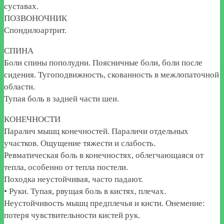
суставах.
ПОЗВОНОЧНИК
Спондилоартрит.
СПИНА
Боли спины пополудни. Поясничные боли, боли после
сидения. Тугоподвижность, скованность в межлопаточной
области.
Тупая боль в задней части шеи.
КОНЕЧНОСТИ
Паралич мышц конечностей. Параличи отдельных
участков. Ощущение тяжести и слабость.
Ревматическая боль в конечностях, облегчающаяся от
тепла, особенно от тепла постели.
Походка неустойчивая, часто падают.
• Руки. Тупая, рвущая боль в кистях, плечах.
Неустойчивость мышц предплечья и кисти. Онемение:
потеря чувствительности кистей рук.