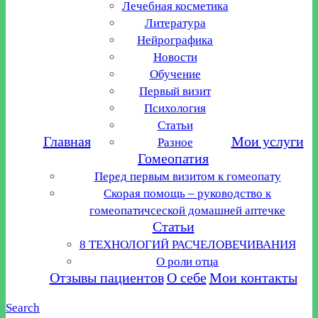
Лечебная косметика
Литература
Нейрографика
Новости
Обучение
Первый визит
Психология
Статьи
Главная
Мои услуги
Разное
Гомеопатия
Перед первым визитом к гомеопату
Скорая помощь – руководство к
гомеопатичсеской домашней аптечке
Статьи
8 ТЕХНОЛОГИЙ РАСЧЕЛОВЕЧИВАНИЯ
О роли отца
Отзывы пациентов
О себе
Мои контакты
Search