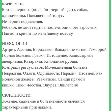
плачет мать.
Боится черного (но любит черный цвет), собак,
одиночества. Повышенный тонус.
Не терпит подавления.
Ребенок не хочет идти в постель один, без взрослых.
Плачет и кричит по малейшему поводу.
НОЗОЛОГИИ
Артрит. Афония. Бородавки. Выпадение матки. Геморрой.
Горная болезнь. Грыжи. Истощение. Капиллярные
аневризмы. Катаракта. Келоидные рубцы.
Контрактуры суставов. Мочекаменная болезнь.
Невралгия. Ожоги. Охриплость. Паралич. Птоз век. Рак
молочной железы. Ревматизм. Свищи прямой
кишки. Тики. Чесотка. Энурез. Эпилепсия
СКЛОННОСТИ
Жжение, саднение и болезненность являются
характерными признаками.