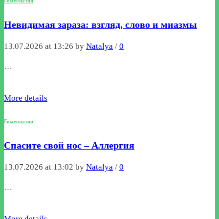
Гомеопатия
Невидимая зараза: взгляд, слово и миазмы
13.07.2026 at 13:26 by
Natalya
/
0
…
More details
Гомеопатия
Спасите свой нос – Аллергия
13.07.2026 at 13:02 by
Natalya
/
0
…
More details