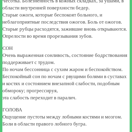
Чесотка. Болезненность в кожных складках, за ушами, в
области внутренней поверхности бедер.
Старые ожоги, которые беспокоят больного, и
неблагоприятные последствия ожогов. Боль от ожогов.
Старые рубцы расходятся, зажившие вновь открываются.
Опрелости во время прорезывания зубов.
СОН
Очень выраженная сонливость, состояние бодрствования
поддерживает с трудом.
По ночам бессонница с сухим жаром и беспокойством.
Беспокойный сон по ночам с рвущими болями в суставах
и костях и состоянием внезапной слабости, подобным
обмороку; прогрессируя,
эта слабость переходит в паралич.
ГОЛОВА
Ощущение пустоты между лобными костями и мозгом.
Боли в области правого лобного бугра.