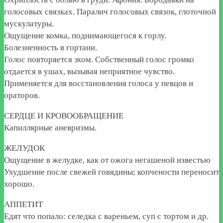
голосовых связках. Паралич голосовых связок, глоточной
мускулатуры.
Ощущение комка, поднимающегося к горлу.
Болезненность в гортани.
Голос повторяется эхом. Собственный голос громко
отдается в ушах, вызывая неприятное чувство.
Применяется для восстановления голоса у певцов и
ораторов.
СЕРДЦЕ И КРОВООБРАЩЕНИЕ
Капиллярные аневризмы.
ЖЕЛУДОК
Ощущение в желудке, как от ожога негашеной известью
Ухудшение после свежей говядины; копчености переносит
хорошо.
АППЕТИТ
Едят что попало: селедка с вареньем, суп с тортом и др.