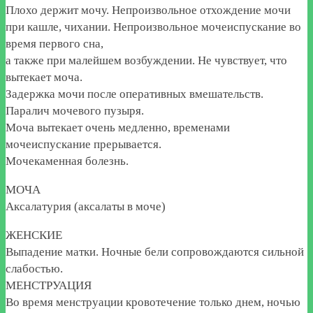
Плохо держит мочу. Непроизвольное отхождение мочи
при кашле, чихании. Непроизвольное мочеиспускание во
время первого сна,
а также при малейшем возбуждении. Не чувствует, что
вытекает моча.
Задержка мочи после оперативных вмешательств.
Паралич мочевого пузыря.
Моча вытекает очень медленно, временами
мочеиспускание прерывается.
Мочекаменная болезнь.
МОЧА
Аксалатурия (аксалаты в моче)
ЖЕНСКИЕ
Выпадение матки. Ночные бели сопровождаются сильной
слабостью.
МЕНСТРУАЦИЯ
Во время менструации кровотечение только днем, ночью