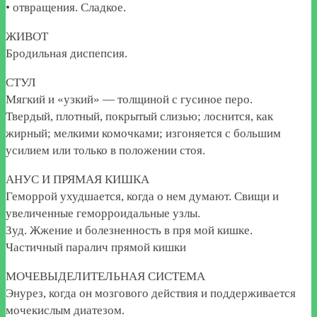
• отвращения. Сладкое.
ЖИВОТ
Бродильная диспепсия.
СТУЛ
Мягкий и «узкий» — толщиной с гусиное перо.
Твердый, плотный, покрытый слизью; лоснится, как
жирный; мелкими комочками; изгоняется с большим
усилием или только в положении стоя.
АНУС И ПРЯМАЯ КИШКА
Геморрой ухудшается, когда о нем думают. Свищи и
увеличенные геморроидальные узлы.
Зуд. Жжение и болезненность в пря мой кишке.
Частичный паралич прямой кишки
МОЧЕВЫДЕЛИТЕЛЬНАЯ СИСТЕМА
Энурез, когда он мозгового действия и поддерживается
мочекислым диатезом.