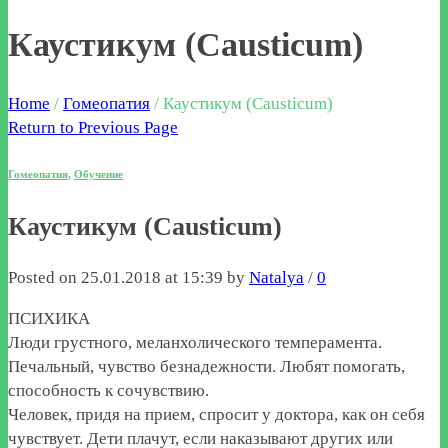
Каустикум (Causticum)
Home
/
Гомеопатия
/
Каустикум (Causticum)
Return to Previous Page
Гомеопатия
,
Обучение
Каустикум (Causticum)
Posted on 25.01.2018 at 15:39 by
Natalya
/
0
ПСИХИКА
Люди грустного, меланхолического темперамента.
Печальный, чувство безнадежности. Любят помогать,
способность к сочувствию.
Человек, придя на прием, спросит у доктора, как он себя
чувствует. Дети плачут, если наказывают других или