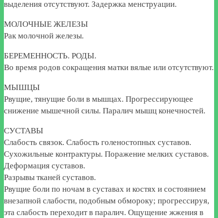
выделения отсутствуют. Задержка менструации.
МОЛОЧНЫЕ ЖЕЛЕЗЫ
Рак молочной железы.
БЕРЕМЕННОСТЬ. РОДЫ.
Во время родов сокращения матки вялые или отсутствуют.
МЫШЦЫ
Рвущие, тянущие боли в мышцах. Прогрессирующее
снижение мышечной силы. Паралич мышц конечностей.
СУСТАВЫ
Слабость связок. Слабость голеностопных суставов.
Сухожильные контрактуры. Поражение мелких суставов.
Деформация суставов.
Разрывы тканей суставов.
Рвущие боли по ночам в суставах и костях и состоянием
внезапной слабости, подобным обмороку; прогрессируя,
эта слабость переходит в паралич. Ощущение жжения в