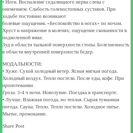
• Ноги. Воспаление седалищного нерва слева с
онемением. Слабость голеностопных суставов. При
ходьбе постоянно возникают
болевые ощущения. «Беспокойство в ногах» по ночам.
Хруст и напряжение в коленях; ощущение скованности в
подколенной ямке.
Зуд в области тыльной поверхности стопы. Болезненность
в области внутренней поверхности бедер.
МОДАЛЬНОСТИ:
• Хуже. Сухой холодный ветер. Ясная мягкая погода.
Холодный воздух. Тепло постели. После еды, кофе. При
пропотевании
Гроза. 3-4 ч ночи. Новолуние. Поездка в транспорте.
• Лучше. Влажная погода, но теплая. Сырая туманная
погода. Сауна. Тепло. Тепло постели. Холодное питье.
Мытье, промокание.
Share Post