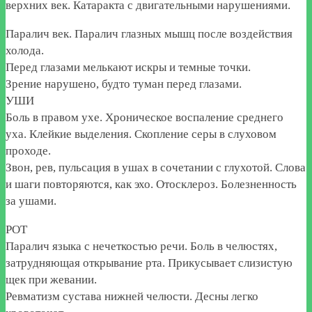
верхних век. Катаракта с двигательными нарушениями.
Паралич век. Паралич глазных мышц после воздействия
холода.
Перед глазами мелькают искры и темные точки.
Зрение нарушено, будто туман перед глазами.
УШИ
Боль в правом ухе. Хроническое воспаление среднего
уха. Клейкие выделения. Скопление серы в слуховом
проходе.
Звон, рев, пульсация в ушах в сочетании с глухотой. Слова
и шаги повторяются, как эхо. Отосклероз. Болезненность
за ушами.
РОТ
Паралич языка с нечеткостью речи. Боль в челюстях,
затрудняющая открывание рта. Прикусывает слизистую
щек при жевании.
Ревматизм сустава нижней челюсти. Десны легко