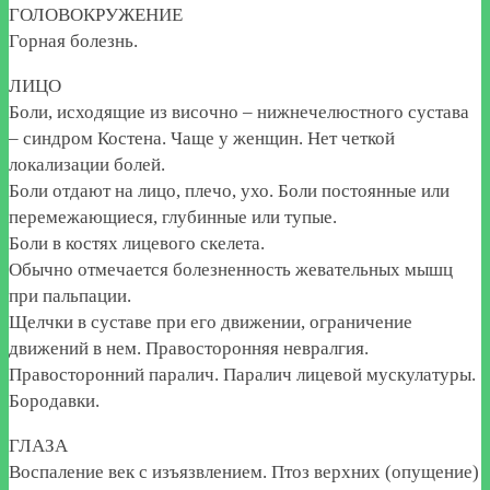
ГОЛОВОКРУЖЕНИЕ
Горная болезнь.
ЛИЦО
Боли, исходящие из височно – нижнечелюстного сустава
– синдром Костена. Чаще у женщин. Нет четкой
локализации болей.
Боли отдают на лицо, плечо, ухо. Боли постоянные или
перемежающиеся, глубинные или тупые.
Боли в костях лицевого скелета.
Обычно отмечается болезненность жевательных мышц
при пальпации.
Щелчки в суставе при его движении, ограничение
движений в нем. Правосторонняя невралгия.
Правосторонний паралич. Паралич лицевой мускулатуры.
Бородавки.
ГЛАЗА
Воспаление век с изъязвлением. Птоз верхних (опущение)