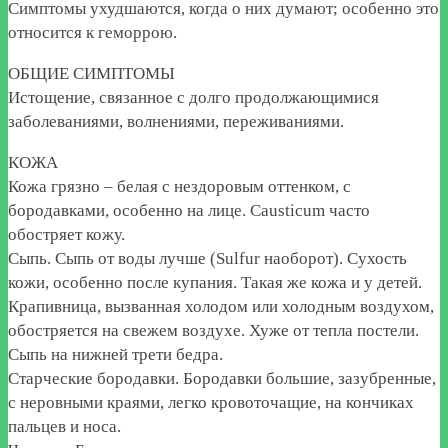
Симптомы ухудшаются, когда о них думают; особенно это
относится к геморрою.
ОБЩИЕ СИМПТОМЫ
Истощение, связанное с долго продолжающимися
заболеваниями, волнениями, переживаниями.
КОЖА
Кожа грязно – белая с нездоровым оттенком, с
бородавками, особенно на лице. Causticum часто
обостряет кожу.
Сыпь. Сыпь от воды лучше (Sulfur наоборот). Сухость
кожи, особенно после купания. Такая же кожа и у детей.
Крапивница, вызванная холодом или холодным воздухом,
обостряется на свежем воздухе. Хуже от тепла постели.
Сыпь на нижней трети бедра.
Старческие бородавки. Бородавки большие, зазубренные,
с неровными краями, легко кровоточащие, на кончиках
пальцев и носа.