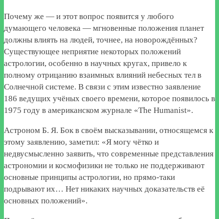
Почему же — и этот вопрос появится у любого
думающего человека — мгновенные положения планет
должны влиять на людей, точнее, на новорождённых?
Существующее неприятие некоторых положений
астрологии, особенно в научных кругах, привело к
полному отрицанию взаимных влияний небесных тел в
Солнечной системе. В связи с этим известно заявление
186 ведущих учёных своего времени, которое появилось в
1975 году в американском журнале «The Humanist».
Астроном Б. Я. Бок в своём высказывании, относящемся к
этому заявлению, заметил: «Я могу чётко и
недвусмысленно заявить, что современные представления
астрономии и космофизики не только не поддерживают
основные принципы астрологии, но прямо-таки
подрывают их… Нет никаких научных доказательств её
основных положений».