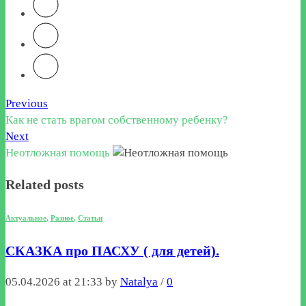
Previous
Как не стать врагом собственному ребенку?
Next
Неотложная помощь
Related posts
Актуальное
,
Разное
,
Статьи
СКАЗКА про ПАСХУ ( для детей).
05.04.2026 at 21:33 by
Natalya
/
0