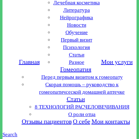
Лечебная косметика
Литература
Нейрографика
Новости
Обучение
Первый визит
Психология
Статьи
Главная
Мои услуги
Разное
Гомеопатия
Перед первым визитом к гомеопату
Скорая помощь – руководство к
гомеопатичсеской домашней аптечке
Статьи
8 ТЕХНОЛОГИЙ РАСЧЕЛОВЕЧИВАНИЯ
О роли отца
Отзывы пациентов
О себе
Мои контакты
Search