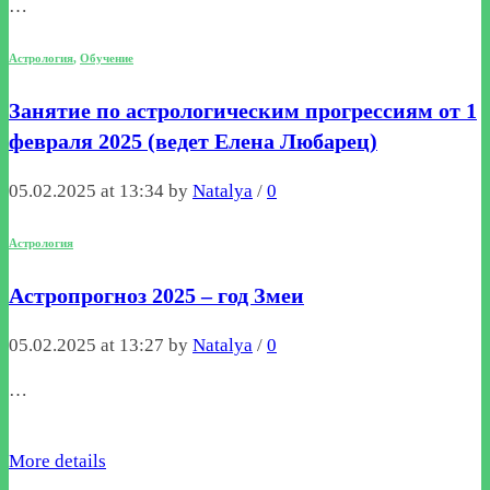
…
Астрология
,
Обучение
Занятие по астрологическим прогрессиям от 1
февраля 2025 (ведет Елена Любарец)
05.02.2025 at 13:34 by
Natalya
/
0
Астрология
Астропрогноз 2025 – год Змеи
05.02.2025 at 13:27 by
Natalya
/
0
…
More details