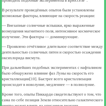
проводить подобные эксперименты в Брюсселе”.
В результате проведённых опытов были установлены
возможные факторы, влияющие на скорость реакции:
— Внезапные солнечные вспышки, ярко выраженные
возмущения магнитного поля, интенсивное космическое
излучение. Эти факторы — доминирующие.
— Проявлено отчётливое длительное соответствие между
деятельностью солнечных пятен и скоростью осаждения
оксихлорида висмута.
При дальнейших подобных экспериментах с нафталином
было обнаружено влияние фаз Луны на скорость его
кристаллизации[10]. Быстрее всего кристаллизация
происходит в новолуние, медленнее — в полнолуние.
Кроме того, опыты Пиккарди свидетельствуют о том, что
сама по себе позиция Земли относительно галактического
центра может влиять на описанные реакции.