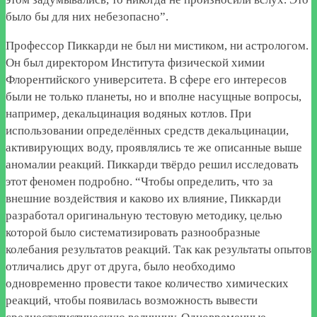
было бы для них небезопасно”.
Профессор Пиккарди не был ни мистиком, ни астрологом.
Он был директором Института физической химии
Флорентийского университета. В сфере его интересов
были не только планеты, но и вполне насущные вопросы,
например, декальцинация водяных котлов. При
использовании определённых средств декальцинации,
активирующих воду, проявлялись те же описанные выше
аномалии реакций. Пиккарди твёрдо решил исследовать
этот феномен подробно. “Чтобы определить, что за
внешние воздействия и каково их влияние, Пиккарди
разработал оригинальную тестовую методику, целью
которой было систематизировать разнообразные
колебания результатов реакций. Так как результаты опытов
отличались друг от друга, было необходимо
одновременно провести такое количество химических
реакций, чтобы появилась возможность вывести