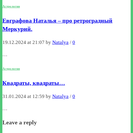
Астрология
Евграфова Наталья – про ретроградный
Меркурий.
19.12.2024 at 21:07 by
Natalya
/
0
…
Астрология
Квадраты, квадраты…
31.01.2024 at 12:59 by
Natalya
/
0
…
Leave a reply