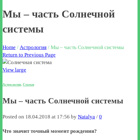
Мы – часть Солнечной
системы
Home
/
Астрология
/
Мы – часть Солнечной системы
Return to Previous Page
View large
Астрология
,
Статьи
Мы – часть Солнечной системы
Posted on 18.04.2018 at 17:56 by
Natalya
/
0
Что значит точный момент рождения?