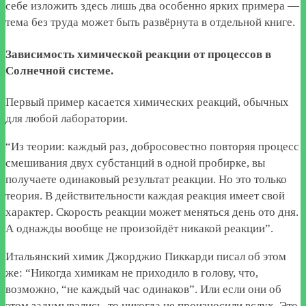
себе изложить здесь лишь два особенно ярких примера —
тема без труда может быть развёрнута в отдельной книге.
Зависимость химической реакции от процессов в
Солнечной системе.
Первый пример касается химических реакций, обычных
для любой лаборатории.
“Из теории: каждый раз, добросовестно повторяя процесс
смешивания двух субстанций в одной пробирке, вы
получаете одинаковый результат реакции. Но это только
теория. В действительности каждая реакция имеет свой
характер. Скорость реакции может меняться день ото дня.
А однажды вообще не произойдёт никакой реакции”.
Итальянский химик Джорджио Пиккарди писал об этом
же: “Никогда химикам не приходило в голову, что,
возможно, “не каждый час одинаков”. Или если они об
этом задумывались, то никогда не произносили вслух. Это