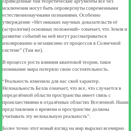
Приведённые там теоретические аргументы все без
исключения могут быть опровергнуты современными
естественнонаучными познаниями. Особенно
утверждение «Нет никаких научных доказательств её
(астрологии) основных положений» означает, что Земля и
развитие событий на ней могут рассматриваться
изолированно и независимо от процессов в Солнечной
системе” (Там же).
В процессе роста влияния квантовой теории, такое
понимание мира потеряло свою состоятельность.
“Реальность изменила для нас свой характер.
Нелокальность Белла означает, что все, что случается в
определённой области пространства имеет связь с
происшествиями в отдалённых областях Вселенной. Наши
представления о времени и пространстве должны
учитывать эту нелокальную реальность”.
Более точно этот новый взгляд на мир выразил всемирно