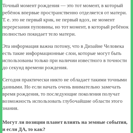
Точный момент рождения — это тот момент, в который
ребёнок впервые пространственно отделяется от матери.
Т. е. это не первый крик, не первый вдох, не момент
перерезания пуповины, но тот момент, в который ребёнок
полностью покидает тело матери.
Эта информация важна потому, что в Дизайне Человека
есть такие информационные слои, которые могут быть
использованы только при наличии известного в точности
до секунд времени рождения.
Сегодня практически никто не обладает такими точными
данными. Но если начать очень внимательно замечать
время рождения, то последующие поколения получат
возможность использовать глубочайшие области этого
знания.
Могут ли позиции планет влиять на земные события,
и если ДА, то как?