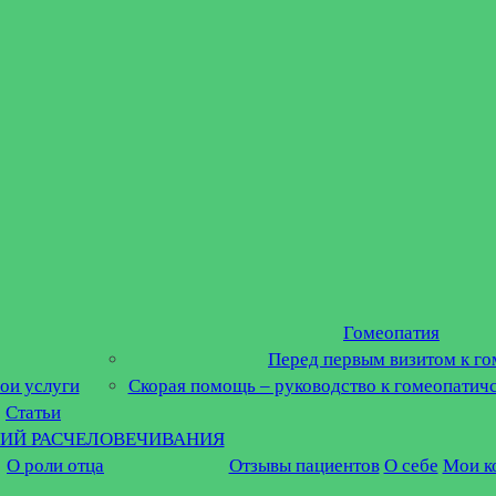
Гомеопатия
Перед первым визитом к го
ои услуги
Скорая помощь – руководство к гомеопатич
Статьи
ГИЙ РАСЧЕЛОВЕЧИВАНИЯ
О роли отца
Отзывы пациентов
О себе
Мои к