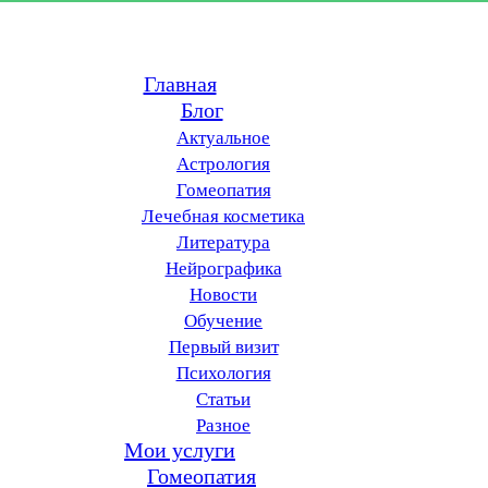
Главная
Блог
Актуальное
Астрология
Гомеопатия
Лечебная косметика
Литература
Нейрографика
Новости
Обучение
Первый визит
Психология
Статьи
Разное
Мои услуги
Гомеопатия