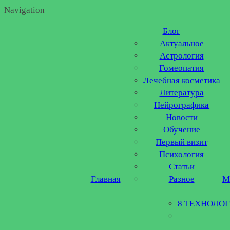
Navigation
Блог
Актуальное
Астрология
Гомеопатия
Лечебная косметика
Литература
Нейрографика
Новости
Обучение
Первый визит
Психология
Статьи
Главная
Разное
М
8 ТЕХНОЛО