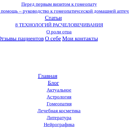
Перед первым визитом к гомеопату
 помощь – руководство к гомеопатичсеской домашней аптеч
Статьи
8 ТЕХНОЛОГИЙ РАСЧЕЛОВЕЧИВАНИЯ
О роли отца
Отзывы пациентов
О себе
Мои контакты
Главная
Блог
Актуальное
Астрология
Гомеопатия
Лечебная косметика
Литература
Нейрографика