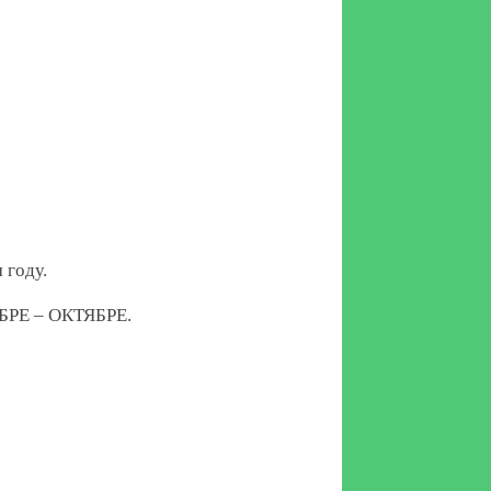
году.
Е – ОКТЯБРЕ.