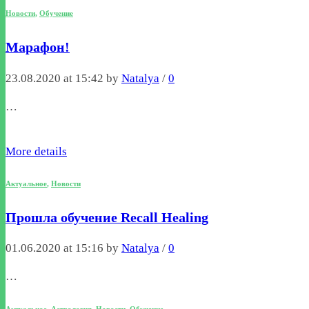
Новости
,
Обучение
Марафон!
23.08.2020 at 15:42 by
Natalya
/
0
…
More details
Актуальное
,
Новости
Прошла обучение Recall Healing
01.06.2020 at 15:16 by
Natalya
/
0
…
Актуальное
,
Астрология
,
Новости
,
Обучение