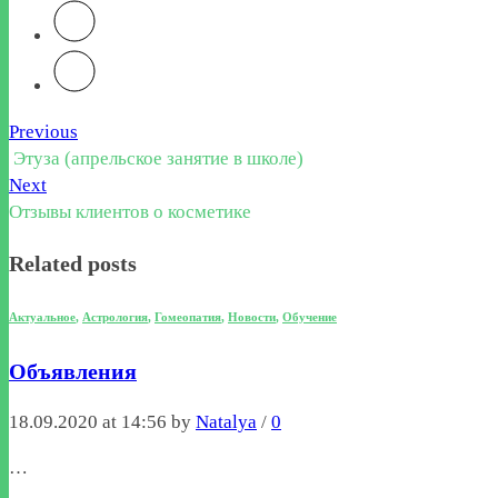
Previous
Этуза (апрельское занятие в школе)
Next
Отзывы клиентов о косметике
Related posts
Актуальное
,
Астрология
,
Гомеопатия
,
Новости
,
Обучение
Объявления
18.09.2020 at 14:56 by
Natalya
/
0
…