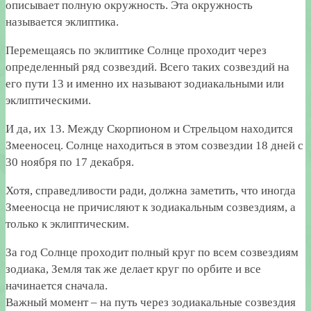
описывает полную окружность. Эта окружность
называется эклиптика.
Перемещаясь по эклиптике Солнце проходит через
определенный ряд созвездий. Всего таких созвездий на
его пути 13 и именно их называют зодиакальными или
эклиптическими.
И да, их 13. Между Скорпионом и Стрельцом находится
Змееносец. Солнце находиться в этом созвездии 18 дней с
30 ноября по 17 декабря.
Хотя, справедливости ради, должна заметить, что иногда
Змееносца не причисляют к зодиакальным созвездиям, а
только к эклиптическим.
За год Солнце проходит полный круг по всем созвездиям
зодиака, Земля так же делает круг по орбите и все
начинается сначала.
Важный момент – на путь через зодиакальные созвездия