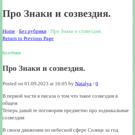
Про Знаки и созвездия.
Home
/
Без рубрики
/
Про Знаки и созвездия.
Return to Previous Page
Без рубрики
Про Знаки и созвездия.
Posted on 01.09.2023 at 16:05 by
Natalya
/
0
В первой части я писала о том что такое созвездия в
общем
Теперь давай те поговорим предметно про зодиакальные
созвездия
В своем движении по небесной сфере Солнце за год