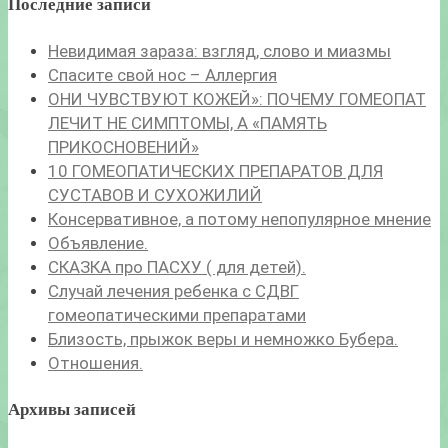
Последние записи
Невидимая зараза: взгляд, слово и миазмы
Спасите свой нос – Аллергия
ОНИ ЧУВСТВУЮТ КОЖЕЙ»: ПОЧЕМУ ГОМЕОПАТ
ЛЕЧИТ НЕ СИМПТОМЫ, А «ПАМЯТЬ
ПРИКОСНОВЕНИЙ»
10 ГОМЕОПАТИЧЕСКИХ ПРЕПАРАТОВ ДЛЯ
СУСТАВОВ И СУХОЖИЛИЙ
Консервативное, а потому непопулярное мнение
Объявление.
СКАЗКА про ПАСХУ ( для детей).
Случай лечения ребенка с СДВГ
гомеопатическими препаратами
Близость, прыжок веры и немножко Бубера.
Отношения.
Архивы записей