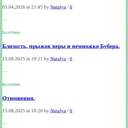
05.04.2026 at 21:45 by
Natalya
/
0
…
Без рубрики
Близость, прыжок веры и немножко Бубера.
15.08.2025 at 18:21 by
Natalya
/
0
…
Без рубрики
Отношения.
15.08.2025 at 18:20 by
Natalya
/
0
…