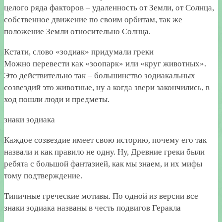
целого ряда факторов – удаленность от Земли, от Солнца,
собственное движение по своим орбитам, так же
положение Земли относительно Солнца.
Кстати, слово «зодиак» придумали греки
Можно перевести как «зоопарк» или «круг животных».
Это действительно так – большинство зодиакальных
созвездий это животные, ну а когда звери закончились, в
ход пошли люди и предметы.
знаки зодиака
Каждое созвездие имеет свою историю, почему его так
назвали и как правило не одну. Ну, Древние греки были
ребята с большой фантазией, как мы знаем, и их мифы
тому подтверждение.
Типичные греческие мотивы. По одной из версии все
знаки зодиака названы в честь подвигов Геракла