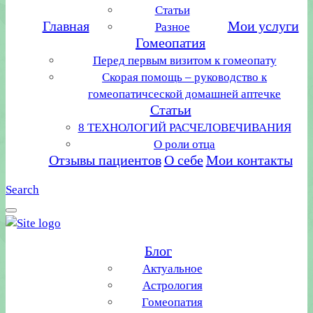
Статьи
Главная
Мои услуги
Разное
Гомеопатия
Перед первым визитом к гомеопату
Скорая помощь – руководство к
гомеопатичсеской домашней аптечке
Статьи
8 ТЕХНОЛОГИЙ РАСЧЕЛОВЕЧИВАНИЯ
О роли отца
Отзывы пациентов
О себе
Мои контакты
Search
Блог
Актуальное
Астрология
Гомеопатия