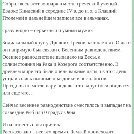
Собрал весь этот зоопарк в месте греческий ученый
Евдокс Книдский в середине IV в. до н. э, а Клавдий
Птолемей в дальнейшем записал все в альманах.
сразу видно – серьезный и умный мужик
Зодиакальный круг у Древних Греков начинается с Овна и
он напрямую был связан с Весенним равноденствием.
Осеннее равноденствие выпадало на Весы, а
солнцестояния на Рака и Козерога соответственно. В
древнем мире это были очень важные даты и в этот день
устраивались пышные праздники в честь богов.
Праздновать могли пару недель, а то вдруг боги обидятся
или еще что…
Сейчас весеннее равноденствие сместилось и выпадает на
созвездие Рыб или 0 градус Овна.
И на это есть своя причина.
Рассказываю – все это время с Землей происходит