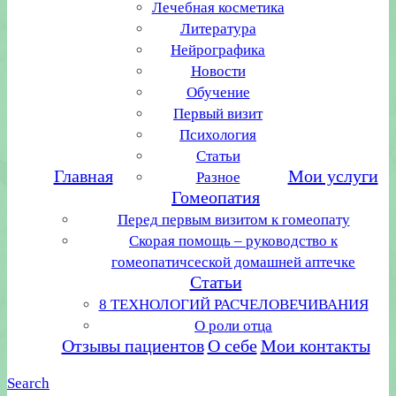
Лечебная косметика
Литература
Нейрографика
Новости
Обучение
Первый визит
Психология
Статьи
Главная
Мои услуги
Разное
Гомеопатия
Перед первым визитом к гомеопату
Скорая помощь – руководство к
гомеопатичсеской домашней аптечке
Статьи
8 ТЕХНОЛОГИЙ РАСЧЕЛОВЕЧИВАНИЯ
О роли отца
Отзывы пациентов
О себе
Мои контакты
Search