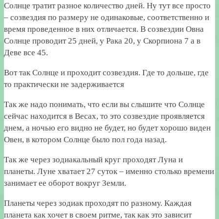
Солнце тратит разное количество дней. Ну тут все просто
– созвездия по размеру не одинаковые, соответственно и
время проведенное в них отличается. В созвездии Овна
Солнце проводит 25 дней, у Рака 20, у Скорпиона 7 а в
Деве все 45.
Вот так Солнце и проходит созвездия. Где то дольше, где
то практически не задерживается
Так же надо понимать, что если вы слышите что Солнце
сейчас находится в Весах, то это созвездие проявляется
днем, а ночью его видно не будет, но будет хорошо виден
Овен, в котором Солнце было пол года назад.
Так же через зодиакальный круг проходят Луна и
планеты. Луне хватает 27 суток – именно столько времени
занимает ее оборот вокруг Земли.
Планеты через зодиак проходят по разному. Каждая
планета как хочет в своем ритме, так как это зависит