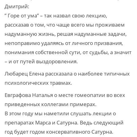
Дмитрий:
” Горе от ума” – так назвал свою лекцию,
рассказав о том, что чаще всего мы проживаем
надуманную жизнь, решая надуманные задачи,
непоправимо удаляясь от личного призвания,
понимания собственной сути, от судьбы, а знaчит
– и от путей выздоровления.
Любарец Елена рассказала о наиболее типичных
психологических травмах.
Евграфова Наталья о месте гомеопатии во всех
приведенных коллегами примерах.
В этом году мы наметили слушать лекции о
препаратах Марса и Сатурна. Ведь следующий
год будет годом консервативного Сатурна.