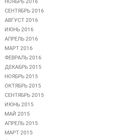
НОЯБРЬ 2016
СЕНТЯБРЬ 2016
АВГУСТ 2016
ИЮНЬ 2016
АПРЕЛЬ 2016
МАРТ 2016
ФЕВРАЛЬ 2016
ДЕКАБРЬ 2015
НОЯБРЬ 2015
ОКТЯБРЬ 2015
СЕНТЯБРЬ 2015
ИЮНЬ 2015
МАЙ 2015
АПРЕЛЬ 2015
МАРТ 2015