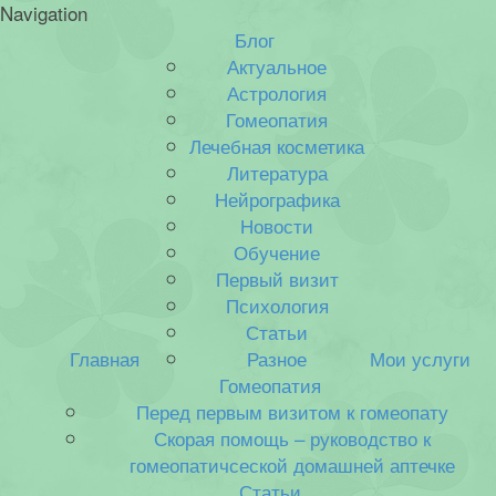
Navigation
Блог
Актуальное
Астрология
Гомеопатия
Лечебная косметика
Литература
Нейрографика
Новости
Обучение
Первый визит
Психология
Статьи
Главная
Разное
Мои услуги
Гомеопатия
Перед первым визитом к гомеопату
Скорая помощь – руководство к
гомеопатичсеской домашней аптечке
Статьи