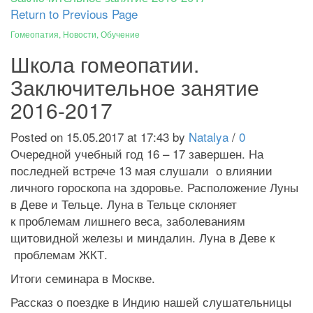
Return to Previous Page
Гомеопатия
,
Новости
,
Обучение
Школа гомеопатии.
Заключительное занятие
2016-2017
Posted on 15.05.2017 at 17:43 by
Natalya
/
0
Очередной учебный год 16 – 17 завершен. На
последней встрече 13 мая слушали о влиянии
личного гороскопа на здоровье. Расположение Луны
в Деве и Тельце. Луна в Тельце склоняет
к проблемам лишнего веса, заболеваниям
щитовидной железы и миндалин. Луна в Деве к
проблемам ЖКТ.
Итоги семинара в Москве.
Рассказ о поездке в Индию нашей слушательницы