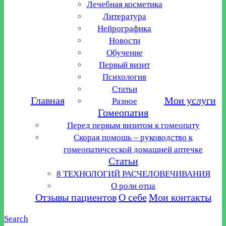
Лечебная косметика
Литература
Нейрографика
Новости
Обучение
Первый визит
Психология
Статьи
Главная
Мои услуги
Разное
Гомеопатия
Перед первым визитом к гомеопату
Скорая помощь – руководство к
гомеопатичсеской домашней аптечке
Статьи
8 ТЕХНОЛОГИЙ РАСЧЕЛОВЕЧИВАНИЯ
О роли отца
Отзывы пациентов
О себе
Мои контакты
Search