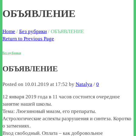
ОБЪЯВЛЕНИЕ
Home
/
Без рубрики
/
ОБЪЯВЛЕНИЕ
Return to Previous Page
Без рубрики
ОБЪЯВЛЕНИЕ
Posted on 10.01.2019 at 17:52 by
Natalya
/
0
12 января 2019 года в 11 часов состоится очередное
занятие нашей школы.
Тема: Люезиновый миазм, его препараты.
Астрологические аспекты разрушения и синтеза. Коротко
о затмениях.
Вход свободный. Оплата – как добровольное