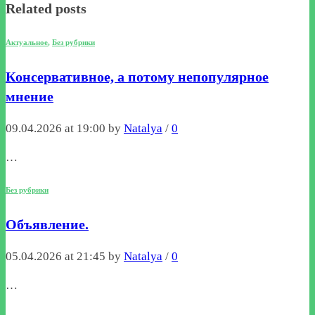
Related posts
Актуальное
,
Без рубрики
Консервативное, а потому непопулярное
мнение
09.04.2026 at 19:00 by
Natalya
/
0
…
Без рубрики
Объявление.
05.04.2026 at 21:45 by
Natalya
/
0
…